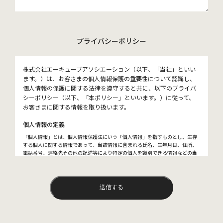
プライバシーポリシー
株式会社エーキューブアソシエーション（以下、「当社」といい
ます。）は、お客さまの個人情報保護の重要性について認識し、
個人情報の保護に関する法律を遵守すると共に、以下のプライバ
シーポリシー（以下、「本ポリシー」といいます。）に従って、
お客さまに関する情報を取り扱います。
個人情報の定義
「個人情報」とは、個人情報保護法にいう「個人情報」を指すものとし、生存
する個人に関する情報であって、当該情報に含まれる氏名、生年月日、住所、
電話番号、連絡先その他の記述等により特定の個人を識別できる情報などの当
該情報単体から特定の個人を識別できる情報（個人識別情報）を指します。
個人情報の取得方法
当社は、ウェブサイト上のお問い合わせフォームを通して、氏名、住所、電話
番号、メールアドレス、などの個人情報をお尋ねすることがあります。
個人情報の利用目的