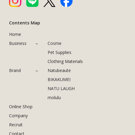
Contents Map
Home
Business
Cosme
Pet Supplies
Clothing Materials
Brand
Natubeaute
BIKAKUMEI
NATU LAUGH
molulu
Online Shop
Company
Recruit
Contact